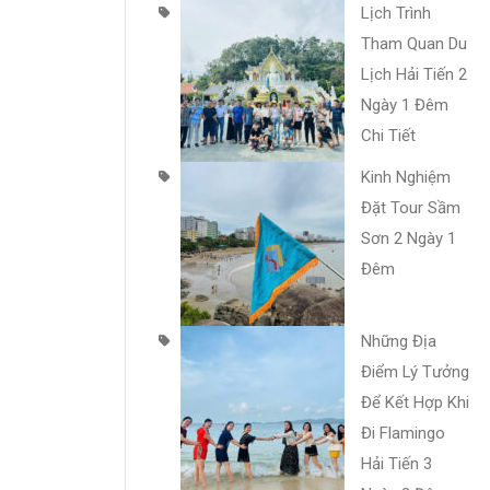
Lịch Trình
Tham Quan Du
Lịch Hải Tiến 2
Ngày 1 Đêm
Chi Tiết
Kinh Nghiệm
Đặt Tour Sầm
Sơn 2 Ngày 1
Đêm
Những Địa
Điểm Lý Tưởng
Để Kết Hợp Khi
Đi Flamingo
Hải Tiến 3