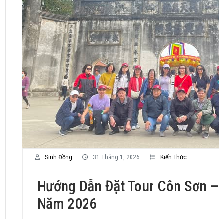
Sinh Đồng
31 Tháng 1, 2026
Kiến Thức
Hướng Dẫn Đặt Tour Côn Sơn – 
Năm 2026