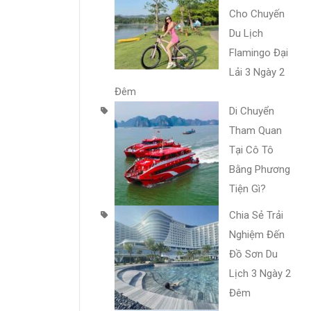
Cho Chuyến
Du Lịch
Flamingo Đại
Lải 3 Ngày 2
Đêm
Di Chuyển
Tham Quan
Tại Cô Tô
Bằng Phương
Tiện Gì?
Chia Sẻ Trải
Nghiệm Đến
Đồ Sơn Du
Lịch 3 Ngày 2
Đêm