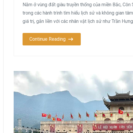
Nằm ở vùng đất giàu truyền thống của miền Bắc, Côn 
trong các hành trình tìm hiểu lịch sử và không gian tâm 
giá trị, gắn liền với các nhân vật lịch sử như Trần Hưng
Continue Reading