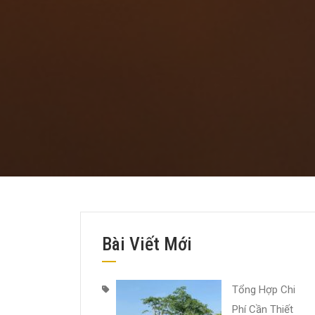
Bài Viết Mới
Tổng Hợp Chi
Phí Cần Thiết