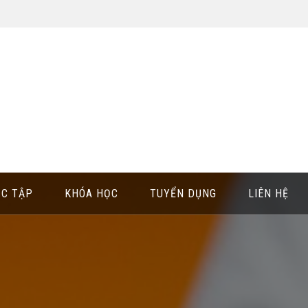
ỌC TẬP
KHÓA HỌC
TUYỂN DỤNG
LIÊN HỆ