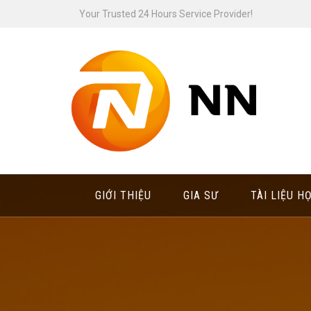
Skip
Your Trusted 24 Hours Service Provider!
to
content
GIỚI THIỆU
GIA SƯ
TÀI LIỆU H