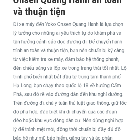
và thuận tiện
Đi xe máy đến Yoko Onsen Quang Hanh là lựa chọn
lý tưởng cho những ai yêu thích tự do khám phá và
tận hưởng cảnh sắc dọc đường đi. Để chuyến hành
trình an toàn và thuận tiện, bạn nên chuẩn bị kỹ càng
từ việc kiểm tra xe máy, đảm bảo hệ thống phanh,
đèn chiếu sáng và lốp xe trong trạng thái tốt nhất. Lộ
trình phổ biến nhất bắt đầu từ trung tâm thành phố
Hạ Long, bạn chạy theo quốc lộ 18 về hướng Cẩm
Phả, sau đó rẽ vào đường dẫn đến khu nghỉ dưỡng.
Trên đường đi, chú ý tuân thủ luật giao thông, giữ tốc
độ phù hợp, đặc biệt khi di chuyển qua các đoạn
đèo hoặc khu vực đông dân cư. Nên dừng nghỉ hợp
lý để tránh mệt mỏi, đồng thời chuẩn bị đầy đủ đồ
bảo hộ như mũ bảo hiểm, găng tay và áo phản