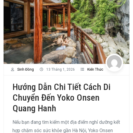
Sinh Đồng
13 Tháng 1, 2026
Kiến Thức
Hướng Dẫn Chi Tiết Cách Di
Chuyển Đến Yoko Onsen
Quang Hanh
Nếu bạn đang tìm kiếm một địa điểm nghỉ dưỡng kết
hợp chăm sóc sức khỏe gần Hà Nội, Yoko Onsen