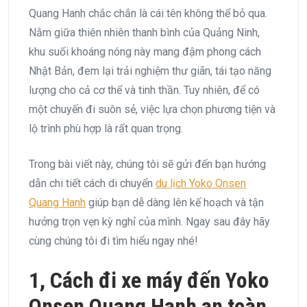
Quang Hanh chắc chắn là cái tên không thể bỏ qua.
Nằm giữa thiên nhiên thanh bình của Quảng Ninh,
khu suối khoáng nóng này mang đậm phong cách
Nhật Bản, đem lại trải nghiệm thư giãn, tái tạo năng
lượng cho cả cơ thể và tinh thần. Tuy nhiên, để có
một chuyến đi suôn sẻ, việc lựa chọn phương tiện và
lộ trình phù hợp là rất quan trọng.
Trong bài viết này, chúng tôi sẽ gửi đến bạn hướng
dẫn chi tiết cách di chuyển
du lịch Yoko Onsen
Quang Hanh
giúp bạn dễ dàng lên kế hoạch và tận
hưởng trọn vẹn kỳ nghỉ của mình. Ngay sau đây hãy
cùng chúng tôi đi tìm hiểu ngay nhé!
1, Cách đi xe máy đến Yoko
Onsen Quang Hanh an toàn