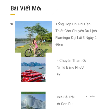
Bài Viết Mới
Tổng Hợp Chi Phí Cần
Thiết Cho Chuyến Du Lịch
H
Flamingo Đại Lải 3 Ngày 2
Đêm
Di Chuyển Tham Quan Tại
Cô Tô Bằng Phương Tiện
Gì?
Chia Sẻ Trải Nghiệm Đến
Đồ Sơn Du Lịch 3 Ngày 2