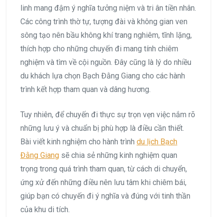
linh mang đậm ý nghĩa tưởng niệm và tri ân tiền nhân.
Các công trình thờ tự, tượng đài và không gian ven
sông tạo nên bầu không khí trang nghiêm, tĩnh lặng,
thích hợp cho những chuyến đi mang tính chiêm
nghiệm và tìm về cội nguồn. Đây cũng là lý do nhiều
du khách lựa chọn Bạch Đằng Giang cho các hành
trình kết hợp tham quan và dâng hương.
Tuy nhiên, để chuyến đi thực sự trọn vẹn việc nắm rõ
những lưu ý và chuẩn bị phù hợp là điều cần thiết.
Bài viết kinh nghiệm cho hành trình
du lịch Bạch
Đằng Giang
sẽ chia sẻ những kinh nghiệm quan
trọng trong quá trình tham quan, từ cách di chuyển,
ứng xử đến những điều nên lưu tâm khi chiêm bái,
giúp bạn có chuyến đi ý nghĩa và đúng với tinh thần
của khu di tích.