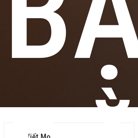
B
Bài Viết Mới