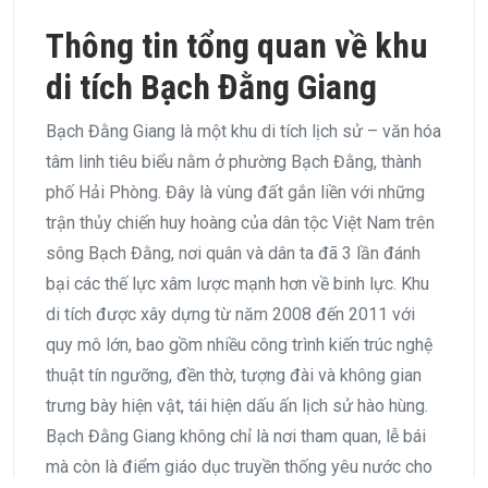
Thông tin tổng quan về khu
di tích Bạch Đằng Giang
Bạch Đằng Giang là một khu di tích lịch sử – văn hóa
tâm linh tiêu biểu nằm ở phường Bạch Đằng, thành
phố Hải Phòng. Đây là vùng đất gắn liền với những
trận thủy chiến huy hoàng của dân tộc Việt Nam trên
sông Bạch Đằng, nơi quân và dân ta đã 3 lần đánh
bại các thế lực xâm lược mạnh hơn về binh lực. Khu
di tích được xây dựng từ năm 2008 đến 2011 với
quy mô lớn, bao gồm nhiều công trình kiến trúc nghệ
thuật tín ngưỡng, đền thờ, tượng đài và không gian
trưng bày hiện vật, tái hiện dấu ấn lịch sử hào hùng.
Bạch Đằng Giang không chỉ là nơi tham quan, lễ bái
mà còn là điểm giáo dục truyền thống yêu nước cho