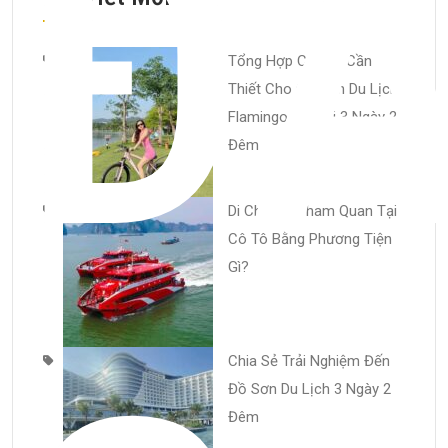
Đ
Tổng Hợp Chi Phí Cần
Thiết Cho Chuyến Du Lịch
Flamingo Đại Lải 3 Ngày 2
Đêm
Di Chuyển Tham Quan Tại
Cô Tô Bằng Phương Tiện
Gì?
Chia Sẻ Trải Nghiệm Đến
Đồ Sơn Du Lịch 3 Ngày 2
Đêm