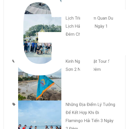
GI
Lịch Trình Tham Quan Du
Lịch Hải Tiến 2 Ngày 1
Đêm Chi Tiết
Kinh Nghiệm Đặt Tour Sầm
Sơn 2 Ngày 1 Đêm
Những Địa Điểm Lý Tưởng
Để Kết Hợp Khi Đi
Flamingo Hải Tiến 3 Ngày
2 Đêm