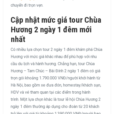
chuyến đi trọn vẹn.
Cập nhật mức giá tour Chùa
Hương 2 ngày 1 đêm mới
nhất
Có nhiều lựa chọn tour 2 ngày 1 đêm khám phá Chùa
Hương với mức giá khác nhau để phù hợp với nhu
cầu du lịch và hành hương. Chẳng hạn, tour Chùa
Hương – Tam Chúc – Bái Đính 2 ngày 1 đêm có giá
trọn gói khoảng 1.790.000 VNĐ/người khởi hành từ
Hà Nội, bao gồm xe đưa đón, homestay/khách sạn,
HDV và vé tham quan tại các điểm trong hành
trình. Một lựa chọn khác là tour lễ hội Chùa Hương 2
ngày 1 đêm thường áp dụng cho đoàn từ 20 khách
trở lên với giá từ khoảng 1.390.000 VNĐ/người bao