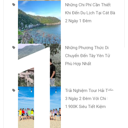
Những Chi Phí Cần Thiết
Khi Đến Du Lịch Tại Cát Bà
1
2 Ngày 1 Đêm
Những Phương Thức Di
Chuyển Đến Tây Yên Tử
Phù Hợp Nhất
Trải Nghiệm Tour Hải Tiến
3 Ngày 2 Đêm Với Chi Phí
1.900K Siêu Tiết Kiệm