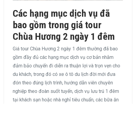
Các hạng mục dịch vụ đã
bao gồm trong giá tour
Chùa Hương 2 ngày 1 đêm
Giá tour Chùa Hương 2 ngày 1 đêm thường đã bao
gồm đầy đủ các hạng mục dịch vụ cơ bản nhằm
đảm bảo chuyến đi diễn ra thuận lợi và trọn vẹn cho
du khách, trong đó có xe ô tô du lịch đời mới đưa
đón theo đúng lịch trình, hướng dẫn viên chuyên
nghiệp theo đoàn suốt tuyến, dịch vụ lưu trú 1 đêm
tại khách sạn hoặc nhà nghỉ tiêu chuẩn, các bữa ăn
theo chương trình (thông thường gồm bữa sáng và
các bữa chính), nước uống phục vụ trên xe, bảo hiểm
du lịch cho khách tham gia tour, cùng toàn bộ vé
tham quan các điểm nằm trong lịch trình như vé