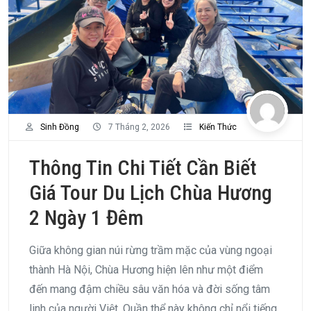
Sinh Đồng
7 Tháng 2, 2026
Kiến Thức
Thông Tin Chi Tiết Cần Biết
Giá Tour Du Lịch Chùa Hương
2 Ngày 1 Đêm
Giữa không gian núi rừng trầm mặc của vùng ngoại
thành Hà Nội, Chùa Hương hiện lên như một điểm
đến mang đậm chiều sâu văn hóa và đời sống tâm
linh của người Việt. Quần thể này không chỉ nổi tiếng