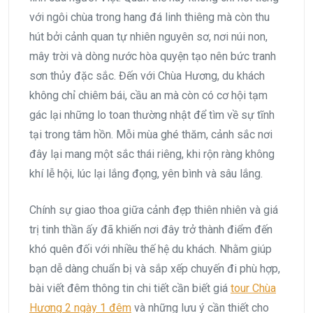
với ngôi chùa trong hang đá linh thiêng mà còn thu
hút bởi cảnh quan tự nhiên nguyên sơ, nơi núi non,
mây trời và dòng nước hòa quyện tạo nên bức tranh
sơn thủy đặc sắc. Đến với Chùa Hương, du khách
không chỉ chiêm bái, cầu an mà còn có cơ hội tạm
gác lại những lo toan thường nhật để tìm về sự tĩnh
tại trong tâm hồn. Mỗi mùa ghé thăm, cảnh sắc nơi
đây lại mang một sắc thái riêng, khi rộn ràng không
khí lễ hội, lúc lại lắng đọng, yên bình và sâu lắng.
Chính sự giao thoa giữa cảnh đẹp thiên nhiên và giá
trị tinh thần ấy đã khiến nơi đây trở thành điểm đến
khó quên đối với nhiều thế hệ du khách. Nhằm giúp
bạn dễ dàng chuẩn bị và sắp xếp chuyến đi phù hợp,
bài viết đêm thông tin chi tiết cần biết giá
tour Chùa
Hương 2 ngày 1 đêm
và những lưu ý cần thiết cho