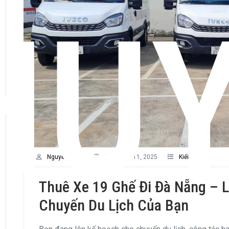
HU
Nguyễn Thúy
26 Tháng 11, 2025
Kiến Thức
Thuê Xe 19 Ghế Đi Đà Nẵng – 
Chuyến Du Lịch Của Bạn