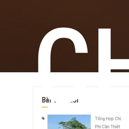
C
Bài Viết Mới
Tổng Hợp Chi
Phí Cần Thiết