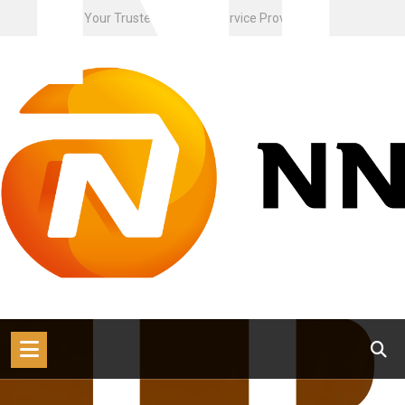
Skip
Your Trusted 24 Hours Service Provider!
to
content