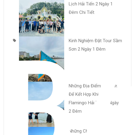
Lịch Hải Tiến 2 Ngày 1
Đêm Chi Tiết
B
Kinh Nghiệm Đặt Tour Sầm
Sơn 2 Ngày 1 Đêm
Những Địa Điểm Lý Tưởng
Để Kết Hợp Khi Đi
Flamingo Hải Tiến 3 Ngày
2 Đêm
Những Chi Phí Cần Thiết