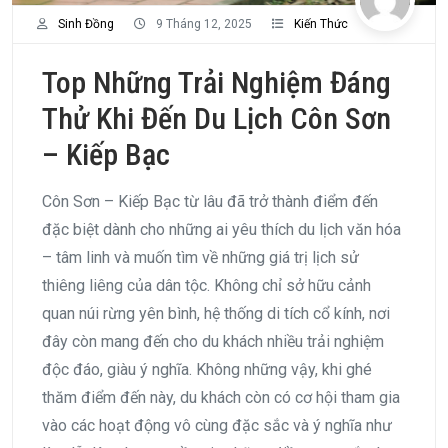
Sinh Đồng
9 Tháng 12, 2025
Kiến Thức
Top Những Trải Nghiệm Đáng
Thử Khi Đến Du Lịch Côn Sơn
– Kiếp Bạc
Côn Sơn – Kiếp Bạc từ lâu đã trở thành điểm đến
đặc biệt dành cho những ai yêu thích du lịch văn hóa
– tâm linh và muốn tìm về những giá trị lịch sử
thiêng liêng của dân tộc. Không chỉ sở hữu cảnh
quan núi rừng yên bình, hệ thống di tích cổ kính, nơi
đây còn mang đến cho du khách nhiều trải nghiệm
độc đáo, giàu ý nghĩa. Không những vậy, khi ghé
thăm điểm đến này, du khách còn có cơ hội tham gia
vào các hoạt động vô cùng đặc sắc và ý nghĩa như